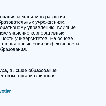
вования механизмов развития
бразовательных учреждениях.
оративному управлению, влияние
акже значение корпоративных
ности университетов. На основе
авления повышения эффективности
образования.
ура, высшее образование,
чеством, организационная
yotlar