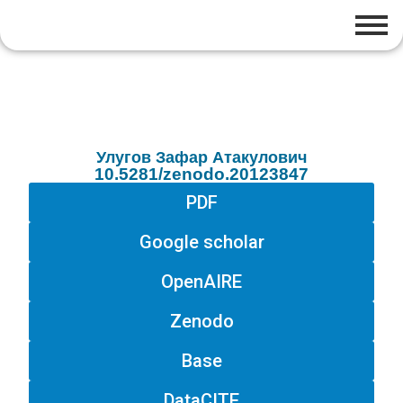
Улугов Зафар Атакулович
10.5281/zenodo.20123847
PDF
Google scholar
OpenAIRE
Zenodo
Base
DataCITE