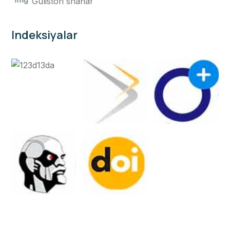
Guliston shahar
Indeksiyalar