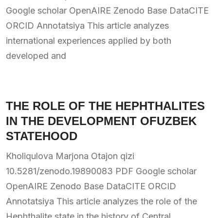
Google scholar OpenAIRE Zenodo Base DataCITE
ORCID Annotatsiya This article analyzes
international experiences applied by both
developed and
THE ROLE OF THE HEPHTHALITES
IN THE DEVELOPMENT OFUZBEK
STATEHOOD
Kholiqulova Marjona Otajon qizi
10.5281/zenodo.19890083 PDF Google scholar
OpenAIRE Zenodo Base DataCITE ORCID
Annotatsiya This article analyzes the role of the
Hephthalite state in the history of Central