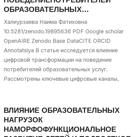
ОБРАЗОВАТЕЛЬНЫХ
УСЛУГ:ТЕНДЕНЦИИ, ФАКТОРЫ И
Халиурзаева Наима Фатиховна
ПЕРСПЕКТИВЫ
10.5281/zenodo.19895636 PDF Google scholar
OpenAIRE Zenodo Base DataCITE ORCID
Annotatsiya В статье исследуется влияние
цифровой трансформации на поведение
потребителей образовательных услуг.
Рассмотрены ключевые цифровые каналы,
ВЛИЯНИЕ ОБРАЗОВАТЕЛЬНЫХ
НАГРУЗОК
НАМОРФОФУНКЦИОНАЛЬНОЕ