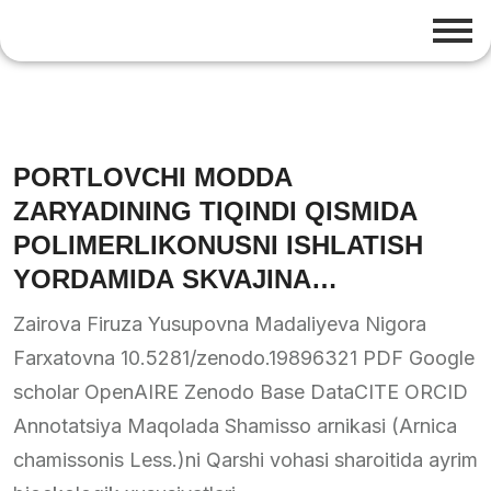
PORTLOVCHI MODDA
ZARYADINING TIQINDI QISMIDA
POLIMERLIKONUSNI ISHLATISH
YORDAMIDA SKVAJINA
KOSTRUKSIYASINITAKOMILLASHTI
Zairova Firuza Yusupovna Madaliyeva Nigora
RISH
Farxatovna 10.5281/zenodo.19896321 PDF Google
scholar OpenAIRE Zenodo Base DataCITE ORCID
Annotatsiya Maqolada Shamisso arnikasi (Arnica
chamissonis Less.)ni Qarshi vohasi sharoitida ayrim