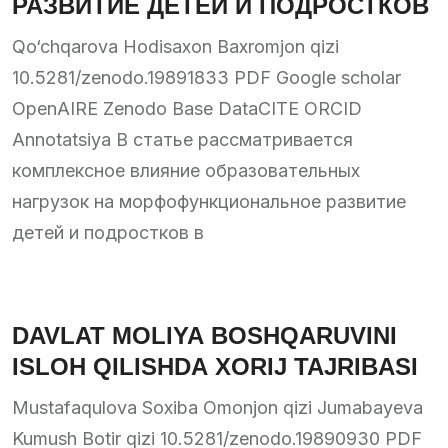
РАЗВИТИЕ ДЕТЕЙ И ПОДРОСТКОВ
Qo‘chqarova Hodisaxon Baxromjon qizi
10.5281/zenodo.19891833 PDF Google scholar
OpenAIRE Zenodo Base DataCITE ORCID
Annotatsiya В статье рассматривается
комплексное влияние образовательных
нагрузок на морфофункциональное развитие
детей и подростков в
DAVLAT MOLIYA BOSHQARUVINI
ISLOH QILISHDA XORIJ TAJRIBASI
Mustafaqulova Soxiba Omonjon qizi Jumabayeva
Kumush Botir qizi 10.5281/zenodo.19890930 PDF