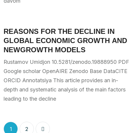
davom
REASONS FOR THE DECLINE IN
GLOBAL ECONOMIC GROWTH AND
NEWGROWTH MODELS
Rustamov Umidjon 10.5281/zenodo.19888950 PDF
Google scholar OpenAIRE Zenodo Base DataCITE
ORCID Annotatsiya This article provides an in-
depth and systematic analysis of the main factors
leading to the decline
1
2