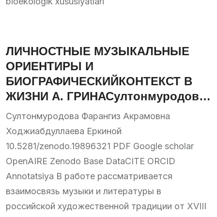
bioekologik xususiyatlari
ЛИЧНОСТНЫЕ МУЗЫКАЛЬНЫЕ
ОРИЕНТИРЫ И
БИОГРАФИЧЕСКИЙКОНТЕКСТ В
ЖИЗНИ А. ГРИНАСултонмуродова
Фара
Султонмуродова Фарангиз Акрамовна
Ходжиабдуллаева Еркиной
10.5281/zenodo.19896321 PDF Google scholar
OpenAIRE Zenodo Base DataCITE ORCID
Annotatsiya В работе рассматривается
взаимосвязь музыки и литературы в
российской художественной традиции от XVIII