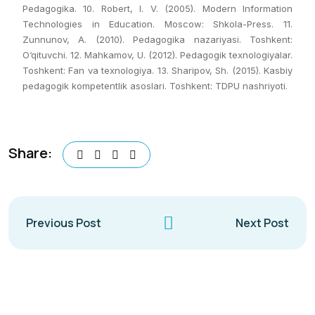
Pedagogika. 10. Robert, I. V. (2005). Modern Information
Technologies in Education. Moscow: Shkola-Press. 11.
Zunnunov, A. (2010). Pedagogika nazariyasi. Toshkent:
O‘qituvchi. 12. Mahkamov, U. (2012). Pedagogik texnologiyalar.
Toshkent: Fan va texnologiya. 13. Sharipov, Sh. (2015). Kasbiy
pedagogik kompetentlik asoslari. Toshkent: TDPU nashriyoti.
Share:
Previous Post
Next Post