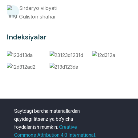
Sirdaryo viloyati
Guliston shahar
Indeksiyalar
Saytdagi barcha materiallardan
quyidagi litsenziya bo‘yicha
foydalanish mumkin:
Creative
Commons Attribution 4.0 International.