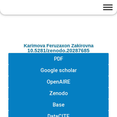
Karimova Feruzaxon Zakirovna
10.5281/zenodo.20287685
PDF
Google scholar
OpenAIRE
Zenodo
Base
DataCITE