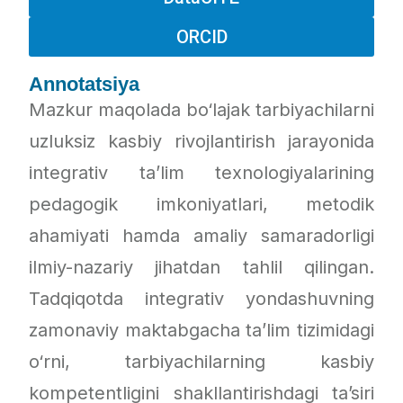
ORCID
Annotatsiya
Mazkur maqolada bo‘lajak tarbiyachilarni
uzluksiz kasbiy rivojlantirish jarayonida
integrativ ta’lim texnologiyalarining
pedagogik imkoniyatlari, metodik
ahamiyati hamda amaliy samaradorligi
ilmiy-nazariy jihatdan tahlil qilingan.
Tadqiqotda integrativ yondashuvning
zamonaviy maktabgacha ta’lim tizimidagi
o‘rni, tarbiyachilarning kasbiy
kompetentligini shakllantirishdagi ta’siri