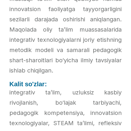
innovatsion faoliyatga tayyorgarligini
sezilarli darajada oshirishi aniqlangan.
Maqolada oliy ta’lim muassasalarida
integrativ texnologiyalarni joriy etishning
metodik modeli va samarali pedagogik
shart-sharoitlari bo‘yicha ilmiy tavsiyalar
ishlab chiqilgan.
Kalit so'zlar:
integrativ ta’lim, uzluksiz kasbiy
rivojlanish, bo‘lajak tarbiyachi,
pedagogik kompetensiya, innovatsion
texnologiyalar, STEAM ta’limi, refleksiv