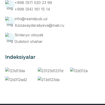
+998 (97) 020 23 99
+998 (94) 161 15 14
info@reandpub.uz
Azizaxaydaraliyeva@mail.ru
Sirdaryo viloyati
Guliston shahar
Indeksiyalar