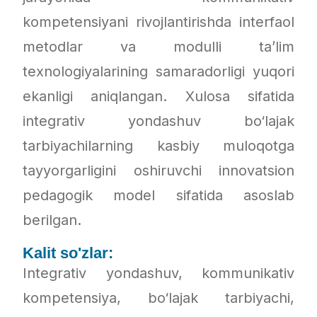
kompetensiyani rivojlantirishda interfaol
metodlar va modulli ta’lim
texnologiyalarining samaradorligi yuqori
ekanligi aniqlangan. Xulosa sifatida
integrativ yondashuv bo‘lajak
tarbiyachilarning kasbiy muloqotga
tayyorgarligini oshiruvchi innovatsion
pedagogik model sifatida asoslab
berilgan.
Kalit so'zlar:
Integrativ yondashuv, kommunikativ
kompetensiya, bo‘lajak tarbiyachi,