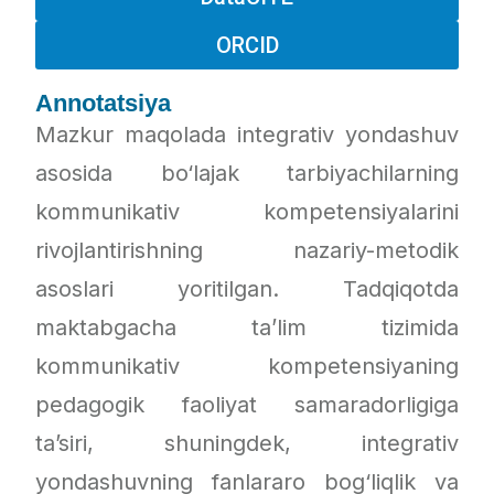
ORCID
Annotatsiya
Mazkur maqolada integrativ yondashuv
asosida bo‘lajak tarbiyachilarning
kommunikativ kompetensiyalarini
rivojlantirishning nazariy-metodik
asoslari yoritilgan. Tadqiqotda
maktabgacha ta’lim tizimida
kommunikativ kompetensiyaning
pedagogik faoliyat samaradorligiga
ta’siri, shuningdek, integrativ
yondashuvning fanlararo bog‘liqlik va