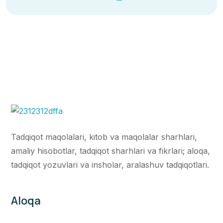
Tadqiqot maqolalari, kitob va maqolalar sharhlari,
amaliy hisobotlar, tadqiqot sharhlari va fikrlari; aloqa,
tadqiqot yozuvlari va insholar, aralashuv tadqiqotlari.
Aloqa