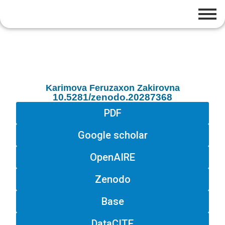
Karimova Feruzaxon Zakirovna
10.5281/zenodo.20287368
PDF
Google scholar
OpenAIRE
Zenodo
Base
DataCITE