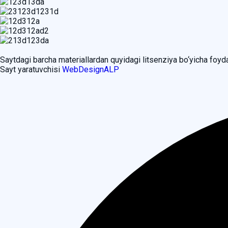
Saytdagi barcha materiallardan quyidagi litsenziya bo‘yicha foy
Sayt yaratuvchisi
WebDesignALP