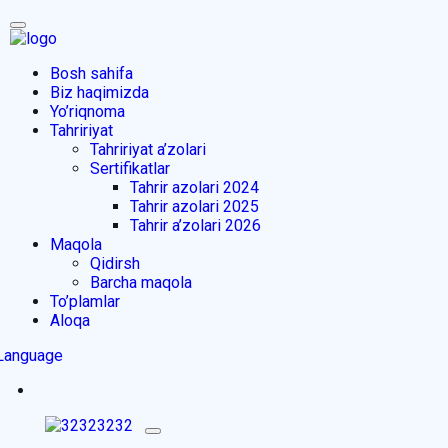
Bosh sahifa
Biz haqimizda
Yo’riqnoma
Tahririyat
Tahririyat a’zolari
Sertifikatlar
Tahrir azolari 2024
Tahrir azolari 2025
Tahrir a’zolari 2026
Maqola
Qidirsh
Barcha maqola
To’plamlar
Aloqa
Language