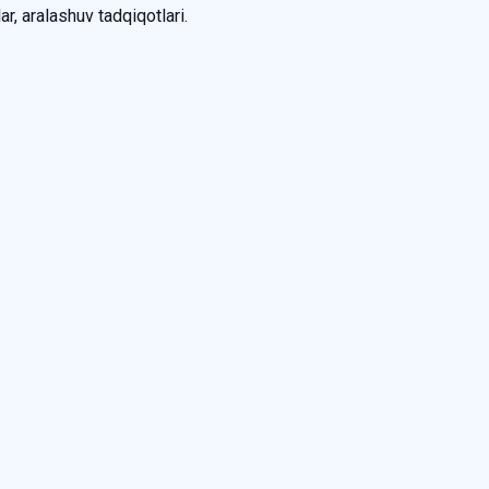
ar, aralashuv tadqiqotlari.