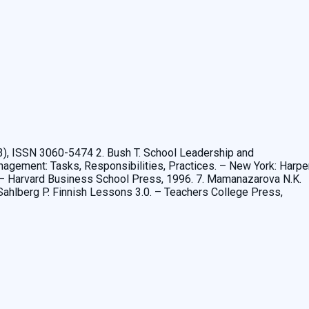
(№3), ISSN 3060-5474 2. Bush T. School Leadership and
nagement: Tasks, Responsibilities, Practices. – New York: Harpe
rd. – Harvard Business School Press, 1996. 7. Mamanazarova N.K.
 Sahlberg P. Finnish Lessons 3.0. – Teachers College Press,