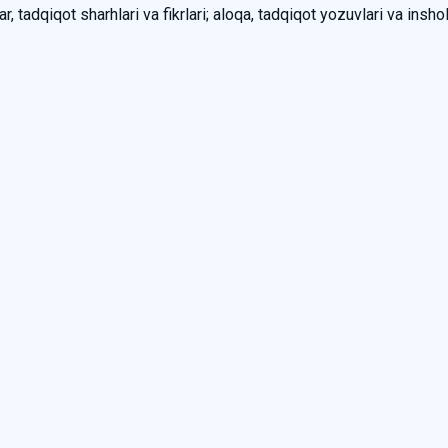
, tadqiqot sharhlari va fikrlari; aloqa, tadqiqot yozuvlari va inshol