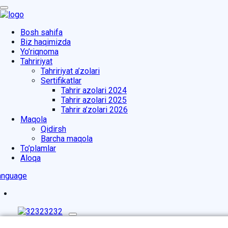
Bosh sahifa
Biz haqimizda
Yo’riqnoma
Tahririyat
Tahririyat a’zolari
Sertifikatlar
Tahrir azolari 2024
Tahrir azolari 2025
Tahrir a’zolari 2026
Maqola
Qidirsh
Barcha maqola
To’plamlar
Aloqa
anguage