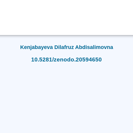
Kenjabayeva Dilafruz Abdisalimovna
10.5281/zenodo.20594650