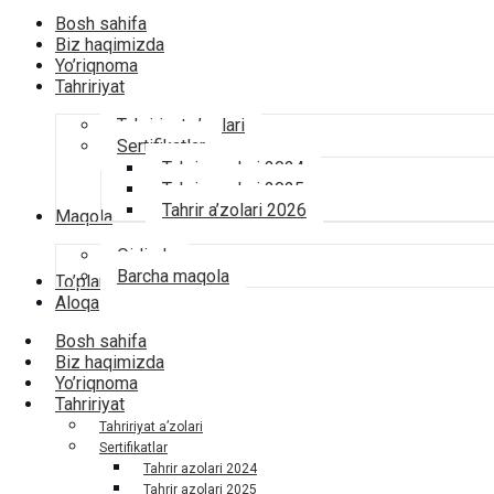
Bosh sahifa
Biz haqimizda
Yo’riqnoma
Tahririyat
Tahririyat a’zolari
Sertifikatlar
Tahrir azolari 2024
Tahrir azolari 2025
Tahrir a’zolari 2026
Maqola
Qidirsh
Barcha maqola
To’plamlar
Aloqa
Bosh sahifa
Biz haqimizda
Yo’riqnoma
Tahririyat
Tahririyat a’zolari
Sertifikatlar
Tahrir azolari 2024
Tahrir azolari 2025