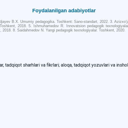
Foydalanilgan adabiyotlar
 Xodjayev B.X. Umumiy pedagogika. Toshkent: Sano-standart, 2022. 3. Azizxo
 Toshkent, 2018. 5. Ishmuhamedov R. Innovatsion pedagogik texnologiyala
t, 2018. 8. Saidahmedov N. Yangi pedagogik texnologiyalar. Toshkent, 2020.
, tadqiqot sharhlari va fikrlari; aloqa, tadqiqot yozuvlari va inshol