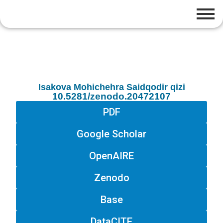
Isakova Mohichehra Saidqodir qizi
10.5281/zenodo.20472107
PDF
Google Scholar
OpenAIRE
Zenodo
Base
DataCITE