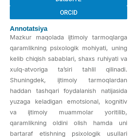
ORCID
Annotatsiya
Mazkur maqolada ijtimoiy tarmoqlarga
qaramlikning psixologik mohiyati, uning
kelib chiqish sabablari, shaxs ruhiyati va
xulq-atvoriga ta’siri tahlil qilinadi.
Shuningdek, ijtimoiy tarmoqlardan
haddan tashqari foydalanish natijasida
yuzaga keladigan emotsional, kognitiv
va ijtimoiy muammolar yoritilib,
qaramlikning oldini olish hamda uni
bartaraf etishning psixologik usullari