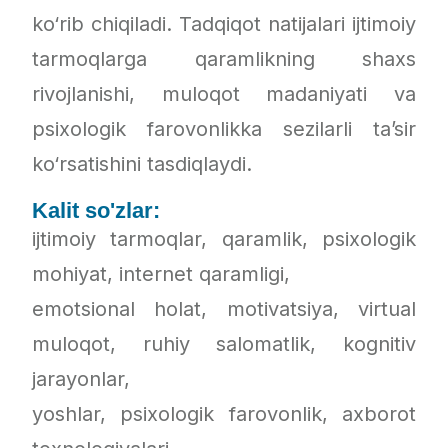
ko‘rib chiqiladi. Tadqiqot natijalari ijtimoiy
tarmoqlarga qaramlikning shaxs
rivojlanishi, muloqot madaniyati va
psixologik farovonlikka sezilarli ta’sir
ko‘rsatishini tasdiqlaydi.
Kalit so'zlar:
ijtimoiy tarmoqlar, qaramlik, psixologik
mohiyat, internet qaramligi,
emotsional holat, motivatsiya, virtual
muloqot, ruhiy salomatlik, kognitiv
jarayonlar,
yoshlar, psixologik farovonlik, axborot