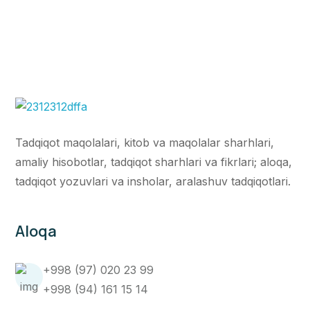
Tadqiqot maqolalari, kitob va maqolalar sharhlari,
amaliy hisobotlar, tadqiqot sharhlari va fikrlari; aloqa,
tadqiqot yozuvlari va insholar, aralashuv tadqiqotlari.
Aloqa
+998 (97) 020 23 99
+998 (94) 161 15 14