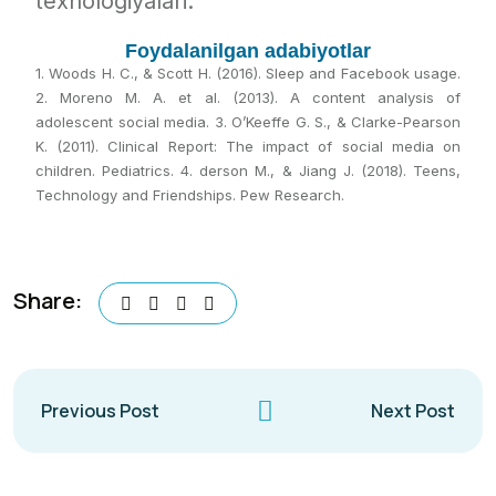
texnologiyalari.
Foydalanilgan adabiyotlar
1. Woods H. C., & Scott H. (2016). Sleep and Facebook usage.
2. Moreno M. A. et al. (2013). A content analysis of
adolescent social media. 3. O’Keeffe G. S., & Clarke-Pearson
K. (2011). Clinical Report: The impact of social media on
children. Pediatrics. 4. derson M., & Jiang J. (2018). Teens,
Technology and Friendships. Pew Research.
Share:
Previous Post
Next Post