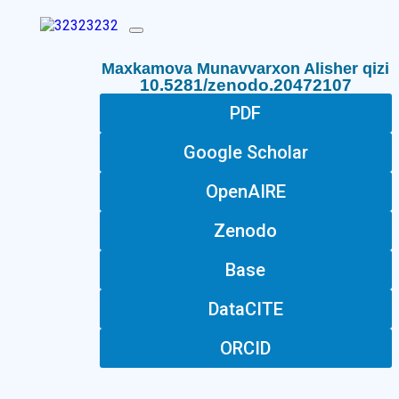
Maxkamova Munavvarxon Alisher qizi
10.5281/zenodo.20472107
PDF
Google Scholar
OpenAIRE
Zenodo
Base
DataCITE
ORCID