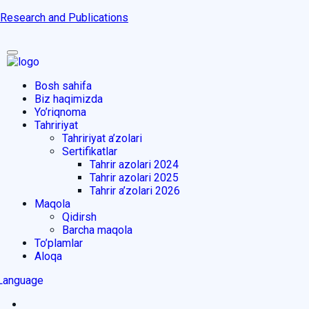
Research and Publications
Bosh sahifa
Biz haqimizda
Yo’riqnoma
Tahririyat
Tahririyat a’zolari
Sertifikatlar
Tahrir azolari 2024
Tahrir azolari 2025
Tahrir a’zolari 2026
Maqola
Qidirsh
Barcha maqola
To’plamlar
Aloqa
Language