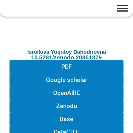
Isroilova Yoqutoy Bahodirovna
10.5281/zenodo.20351379
PDF
Google scholar
OpenAIRE
Zenodo
Base
DataCITE