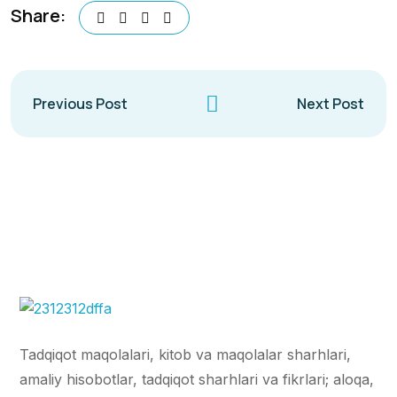
Share:
Previous Post
Next Post
Tadqiqot maqolalari, kitob va maqolalar sharhlari,
amaliy hisobotlar, tadqiqot sharhlari va fikrlari; aloqa,