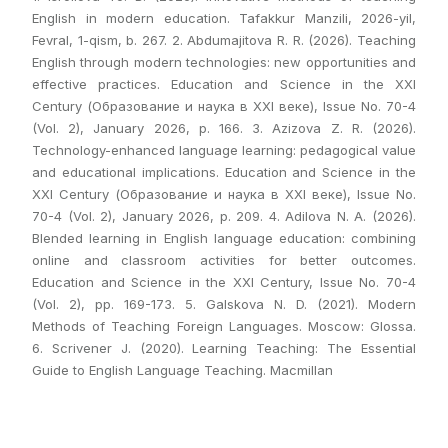
English in modern education. Tafakkur Manzili, 2026-yil,
Fevral, 1-qism, b. 267. 2. Abdumajitova R. R. (2026). Teaching
English through modern technologies: new opportunities and
effective practices. Education and Science in the XXI
Century (Образование и наука в XXI веке), Issue No. 70-4
(Vol. 2), January 2026, p. 166. 3. Azizova Z. R. (2026).
Technology-enhanced language learning: pedagogical value
and educational implications. Education and Science in the
XXI Century (Образование и наука в XXI веке), Issue No.
70-4 (Vol. 2), January 2026, p. 209. 4. Adilova N. A. (2026).
Blended learning in English language education: combining
online and classroom activities for better outcomes.
Education and Science in the XXI Century, Issue No. 70-4
(Vol. 2), pp. 169-173. 5. Galskova N. D. (2021). Modern
Methods of Teaching Foreign Languages. Moscow: Glossa.
6. Scrivener J. (2020). Learning Teaching: The Essential
Guide to English Language Teaching. Macmillan