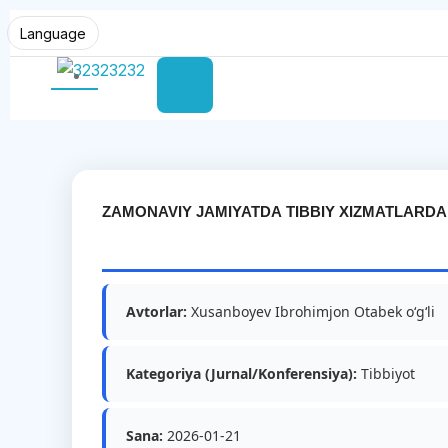
Language
ZAMONAVIY JAMIYATDA TIBBIY XIZMATLARD
Avtorlar:
Xusanboyev Ibrohimjon Otabek o‘g‘li
Kategoriya (Jurnal/Konferensiya):
Tibbiyot
Sana:
2026-01-21