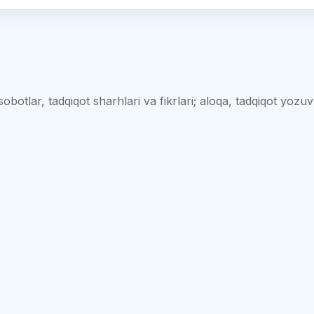
botlar, tadqiqot sharhlari va fikrlari; aloqa, tadqiqot yozuvl