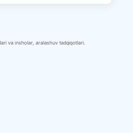
ari va insholar, aralashuv tadqiqotlari.