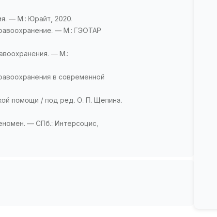
я. — М.: Юрайт, 2020.
дравоохранение. — М.: ГЭОТАР
равоохранения. — М.:
дравоохранения в современной
ой помощи / под ред. О. П. Щепина.
феномен. — СПб.: Интерсоцис,