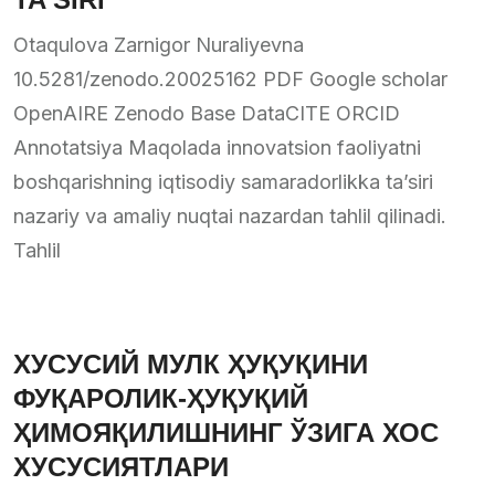
Otaqulova Zarnigor Nuraliyevna
10.5281/zenodo.20025162 PDF Google scholar
OpenAIRE Zenodo Base DataCITE ORCID
Annotatsiya Maqolada innovatsion faoliyatni
boshqarishning iqtisodiy samaradorlikka ta’siri
nazariy va amaliy nuqtai nazardan tahlil qilinadi.
Tahlil
ХУСУСИЙ МУЛК ҲУҚУҚИНИ
ФУҚАРОЛИК-ҲУҚУҚИЙ
ҲИМОЯҚИЛИШНИНГ ЎЗИГА ХОС
ХУСУСИЯТЛАРИ