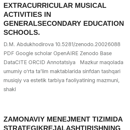
EXTRACURRICULAR MUSICAL
ACTIVITIES IN
GENERALSECONDARY EDUCATION
SCHOOLS.
D.M. Abdukhodirova 10.5281/zenodo.20026088
PDF Google scholar OpenAIRE Zenodo Base
DataCITE ORCID Annotatsiya Mazkur maqolada
umumiy o‘rta ta’lim maktablarida sinfdan tashqari
musiqiy va estetik tarbiya faoliyatining mazmuni,
shakl
ZAMONAVIY MENEJMENT TIZIMIDA
STRATEGIKREJALASHTIRISHNING