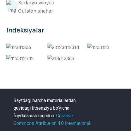
Sirdaryo viloyati
Guliston shahar
Indeksiyalar
Saytdagi barcha materiallardan
quyidagi litsenziya bo‘yicha
foydalanish mumkin:
Creative
Commons Attribution 4.0 International.