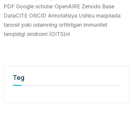
PDF Google scholar OpenAIRE Zenodo Base
DataCITE ORCID Annotatsiya Ushbu maqolada
tanosil yoki odamning orttirilgan immunitet
tanqisligi sindromi (OITS)ni
Teg