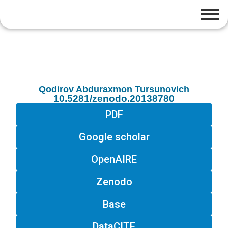
Qodirov Abduraxmon Tursunovich
10.5281/zenodo.20138780
PDF
Google scholar
OpenAIRE
Zenodo
Base
DataCITE