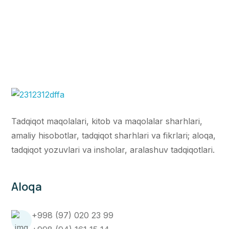
Tadqiqot maqolalari, kitob va maqolalar sharhlari,
amaliy hisobotlar, tadqiqot sharhlari va fikrlari; aloqa,
tadqiqot yozuvlari va insholar, aralashuv tadqiqotlari.
Aloqa
+998 (97) 020 23 99