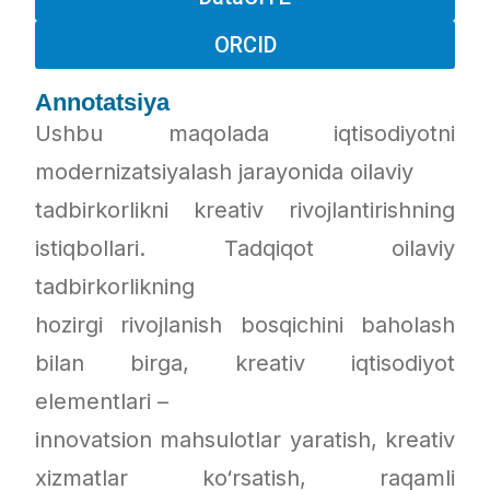
ORCID
Annotatsiya
Ushbu maqolada iqtisodiyotni
modernizatsiyalash jarayonida oilaviy
tadbirkorlikni kreativ rivojlantirishning
istiqbollari. Tadqiqot oilaviy
tadbirkorlikning
hozirgi rivojlanish bosqichini baholash
bilan birga, kreativ iqtisodiyot
elementlari –
innovatsion mahsulotlar yaratish, kreativ
xizmatlar ko‘rsatish, raqamli