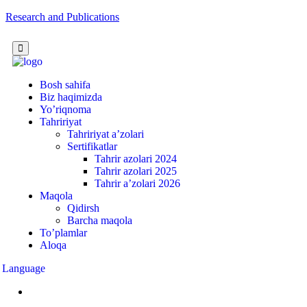
Research and Publications
Bosh sahifa
Biz haqimizda
Yo’riqnoma
Tahririyat
Tahririyat a’zolari
Sertifikatlar
Tahrir azolari 2024
Tahrir azolari 2025
Tahrir a’zolari 2026
Maqola
Qidirsh
Barcha maqola
To’plamlar
Aloqa
Language