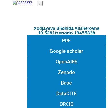
Xodjayeva Shohida Alisherovna
10.5281/zenodo.19455838
PDF
Google scholar
OpenAIRE
Zenodo
Base
DataCITE
ORCID