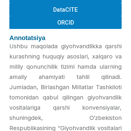
DataCITE
ORCID
Annotatsiya
Ushbu maqolada giyohvandlikka qarshi
kurashning huquqiy asoslari, xalqaro va
milliy qonunchilik tizimi hamda ularning
amaliy ahamiyati tahlil qilinadi.
Jumladan, Birlashgan Millatlar Tashkiloti
tomonidan qabul qilingan giyohvandlik
vositalariga qarshi konvensiyalar,
shuningdek, O‘zbekiston
Respublikasining “Giyohvandlik vositalari