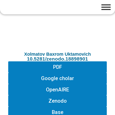
Xolmatov Baxrom Uktamovich
10.5281/zenodo.18898901
PDF
Google cholar
OpenAIRE
Zenodo
Base