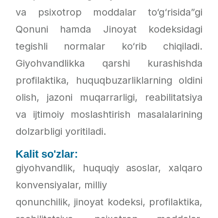
va psixotrop moddalar to‘g‘risida”gi
Qonuni hamda Jinoyat kodeksidagi
tegishli normalar ko‘rib chiqiladi.
Giyohvandlikka qarshi kurashishda
profilaktika, huquqbuzarliklarning oldini
olish, jazoni muqarrarligi, reabilitatsiya
va ijtimoiy moslashtirish masalalarining
dolzarbligi yoritiladi.
Kalit so'zlar:
giyohvandlik, huquqiy asoslar, xalqaro
konvensiyalar, milliy
qonunchilik, jinoyat kodeksi, profilaktika,