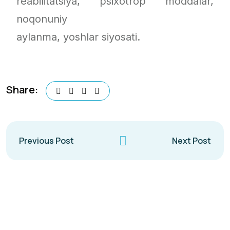
reabilitatsiya, psixotrop moddalar,
noqonuniy
aylanma, yoshlar siyosati.
Share:
Previous Post
Next Post