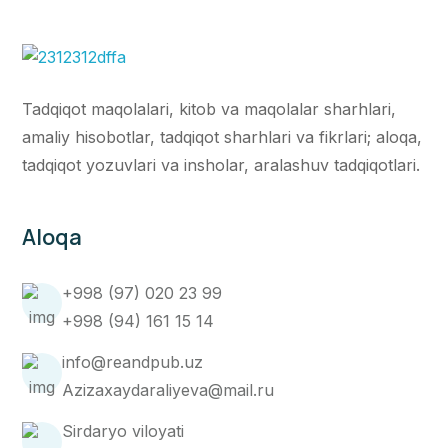
Tadqiqot maqolalari, kitob va maqolalar sharhlari,
amaliy hisobotlar, tadqiqot sharhlari va fikrlari; aloqa,
tadqiqot yozuvlari va insholar, aralashuv tadqiqotlari.
Aloqa
+998 (97) 020 23 99
+998 (94) 161 15 14
info@reandpub.uz
Azizaxaydaraliyeva@mail.ru
Sirdaryo viloyati