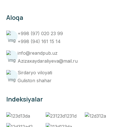
Aloqa
+998 (97) 020 23 99
+998 (94) 161 15 14
info@reandpub.uz
Azizaxaydaraliyeva@mail.ru
Sirdaryo viloyati
Guliston shahar
Indeksiyalar