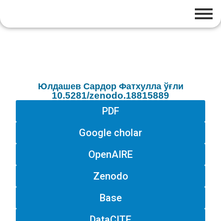
Юлдашев Сардор Фатхулла ўғли
10.5281/zenodo.18815889
PDF
Google cholar
OpenAIRE
Zenodo
Base
DataCITE