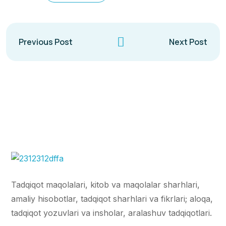
Previous Post
Next Post
Tadqiqot maqolalari, kitob va maqolalar sharhlari,
amaliy hisobotlar, tadqiqot sharhlari va fikrlari; aloqa,
tadqiqot yozuvlari va insholar, aralashuv tadqiqotlari.