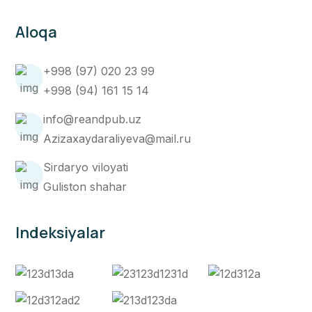
Aloqa
+998 (97) 020 23 99
+998 (94) 161 15 14
info@reandpub.uz
Azizaxaydaraliyeva@mail.ru
Sirdaryo viloyati
Guliston shahar
Indeksiyalar