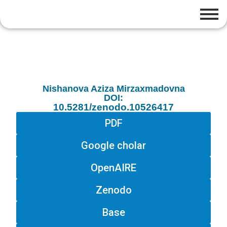
Nishanova Aziza Mirzaxmadovna
DOI:
10.5281/zenodo.10526417
PDF
Google cholar
OpenAIRE
Zenodo
Base