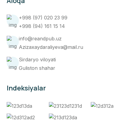
Aloqa
+998 (97) 020 23 99
+998 (94) 161 15 14
info@reandpub.uz
Azizaxaydaraliyeva@mail.ru
Sirdaryo viloyati
Guliston shahar
Indeksiyalar