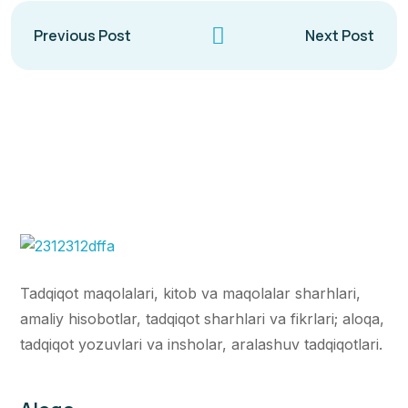
Previous Post
Next Post
Tadqiqot maqolalari, kitob va maqolalar sharhlari,
amaliy hisobotlar, tadqiqot sharhlari va fikrlari; aloqa,
tadqiqot yozuvlari va insholar, aralashuv tadqiqotlari.