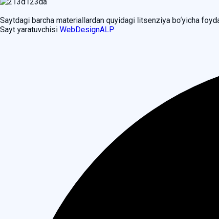
Saytdagi barcha materiallardan quyidagi litsenziya bo‘yicha foy
Sayt yaratuvchisi
WebDesignALP