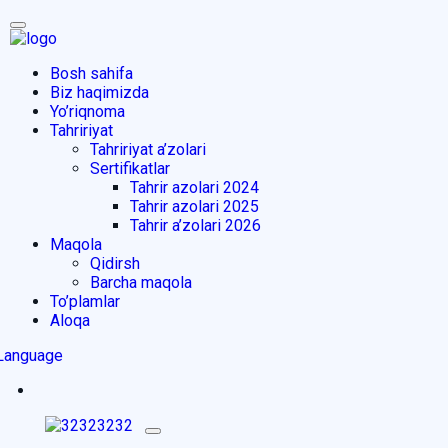
Bosh sahifa
Biz haqimizda
Yo’riqnoma
Tahririyat
Tahririyat a’zolari
Sertifikatlar
Tahrir azolari 2024
Tahrir azolari 2025
Tahrir a’zolari 2026
Maqola
Qidirsh
Barcha maqola
To’plamlar
Aloqa
Language