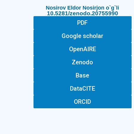
Nosirov Eldor Nosirjon o`g`li
10.5281/zenodo.20755990
PDF
Google scholar
OpenAIRE
Zenodo
Base
DataCITE
ORCID