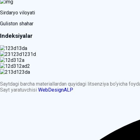
Sirdaryo viloyati
Guliston shahar
Indeksiyalar
Saytdagi barcha materiallardan quyidagi litsenziya bo‘yicha foy
Sayt yaratuvchisi
WebDesignALP