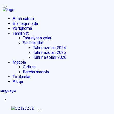
Bosh sahifa
Biz haqimizda
Yo’riqnoma
Tahririyat
Tahririyat a’zolari
Sertifikatlar
Tahrir azolari 2024
Tahrir azolari 2025
Tahrir a’zolari 2026
Maqola
Qidirsh
Barcha maqola
To’plamlar
Aloqa
Language