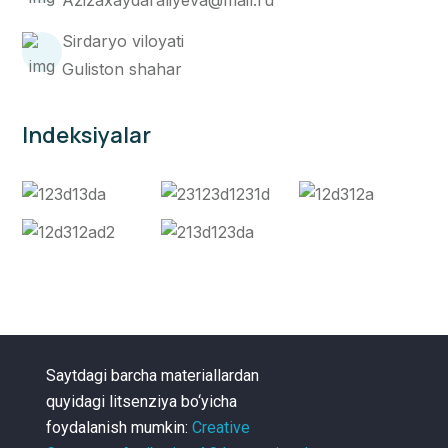
Sirdaryo viloyati
Guliston shahar
Indeksiyalar
Saytdagi barcha materiallardan
quyidagi litsenziya bo‘yicha
foydalanish mumkin:
Creative