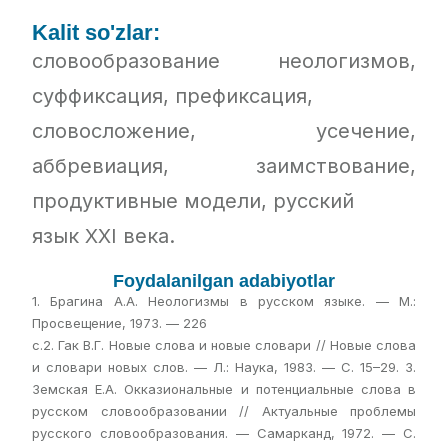
Kalit so'zlar:
словообразование неологизмов,
суффиксация, префиксация,
словосложение, усечение,
аббревиация, заимствование,
продуктивные модели, русский
язык XXI века.
Foydalanilgan adabiyotlar
1. Брагина А.А. Неологизмы в русском языке. — М.:
Просвещение, 1973. — 226
с.2. Гак В.Г. Новые слова и новые словари // Новые слова
и словари новых слов. — Л.: Наука, 1983. — С. 15–29. 3.
Земская Е.А. Окказиональные и потенциальные слова в
русском словообразовании // Актуальные проблемы
русского словообразования. — Самарканд, 1972. — С.