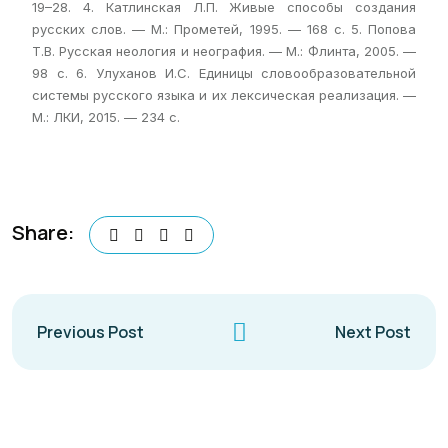
19–28. 4. Катлинская Л.П. Живые способы создания
русских слов. — М.: Прометей, 1995. — 168 с. 5. Попова
Т.В. Русская неология и неография. — М.: Флинта, 2005. —
98 с. 6. Улуханов И.С. Единицы словообразовательной
системы русского языка и их лексическая реализация. —
М.: ЛКИ, 2015. — 234 с.
Share:
Previous Post
Next Post