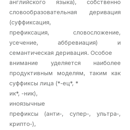
английского языка), собственно
словообразовательная деривация
(суффиксация,
префиксация, словосложение,
усечение, аббревиация) и
семантическая деривация. Особое
внимание уделяется наиболее
продуктивным моделям, таким как
суффиксы лица (*-ец*, *
ик*, -ник),
иноязычные
префиксы (анти-, супер-, ультра-,
крипто-),