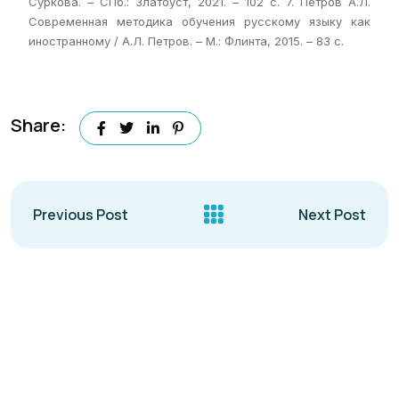
Суркова. – СПб.: Златоуст, 2021. – 102 с. 7. Петров А.Л.
Современная методика обучения русскому языку как
иностранному / А.Л. Петров. – М.: Флинта, 2015. – 83 с.
Share:
Previous Post
Next Post