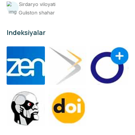
Sirdaryo viloyati
Guliston shahar
Indeksiyalar