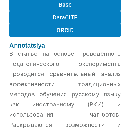
Base
DataCITE
ORCID
Annotatsiya
В статье на основе проведённого
педагогического эксперимента
проводится сравнительный анализ
эффективности традиционных
методов обучения русскому языку
как иностранному (РКИ) и
использования чат-ботов.
Раскрываются возможности и