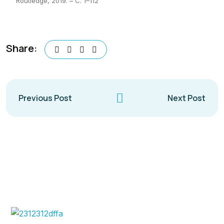
Routledge, 2019. – С. 1–112
Share:
Previous Post
Next Post