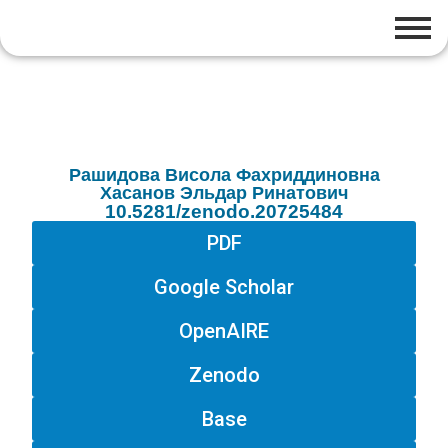
Рашидова Висола Фахриддиновна
Хасанов Эльдар Ринатович
10.5281/zenodo.20725484
PDF
Google Scholar
OpenAIRE
Zenodo
Base