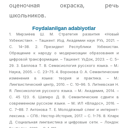
оценочная окраска, речь
школьников.
Foydalanilgan adabiyotlar
1. Мирзиёев Ш. М. Стратегия развития «Новый
Узбекистан». – Ташкент: Изд. Академии наук РУз, 2021. –
С. 14–38. 2. Президент Республики Узбекистан.
Обращение к народу о модернизации образования и
цифровой трансформации. – Ташкент: УзДок, 2023. – С. 5–
29. 3. Баллова Т. В. Семасиология русского языка. – М.:
Наука, 2005. – С. 23–75. 4. Воронова О. А. Семантические
изменения в языке: теория и практика. – М.:
Лингвистический центр, 2010. – С. 10–96. 5. Литневская Н.
Я. Лексикология русского языка. – М.: Академия, 2014. –
С. 45 123. 6. Шапиро Д. В. Семантические сдвиги в
современном русском языке. – М.: ИЛ «Владос», 2016. –
С. 7–88. 7. Антонова Т. Е. Молодёжный сленг и интернет-
лексика. – СПб.: Нестор-История, 2017. – С. 1–76. 8. Кларк
Д. Социальная лингвистика и цифровые сети. – Лондон: