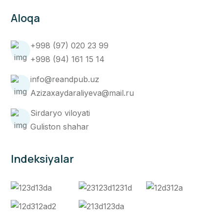
Aloqa
+998 (97) 020 23 99
+998 (94) 161 15 14
info@reandpub.uz
Azizaxaydaraliyeva@mail.ru
Sirdaryo viloyati
Guliston shahar
Indeksiyalar