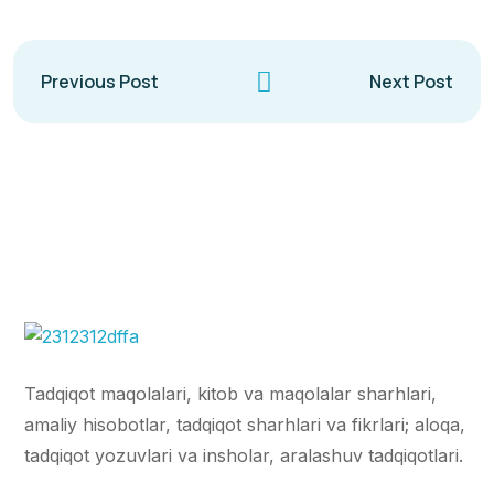
Previous Post
Next Post
Tadqiqot maqolalari, kitob va maqolalar sharhlari,
amaliy hisobotlar, tadqiqot sharhlari va fikrlari; aloqa,
tadqiqot yozuvlari va insholar, aralashuv tadqiqotlari.