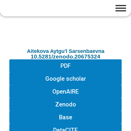
Aitekova Aytgu'l Sarsenbaevna
10.5281/zenodo.20675324
PDF
Google scholar
OpenAIRE
Zenodo
Base
DataCITE