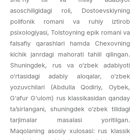
asoschiligidagi roli, Dostoevskiyning
polifonik romani va ruhiy iztirob
psixologiyasi, Tolstoyning epik romani va
falsafiy qarashlari hamda Chexovning
kichik janrdagi mahorati tahlil qilingan.
Shuningdek, rus va o‘zbek adabiyoti
o‘rtasidagi adabiy aloqalar, o‘zbek
yozuvchilari (Abdulla Qodiriy, Oybek,
G‘afur G‘ulom) rus klassikasidan qanday
ta’sirlangani, shuningdek o‘zbek tilidagi
tarjimalar masalasi yoritilgan.
Maqolaning asosiy xulosasi: rus klassik