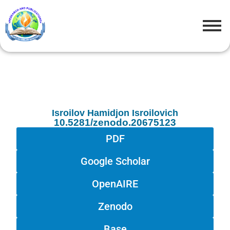
Isroilov Hamidjon Isroilovich
10.5281/zenodo.20675123
PDF
Google Scholar
OpenAIRE
Zenodo
Base