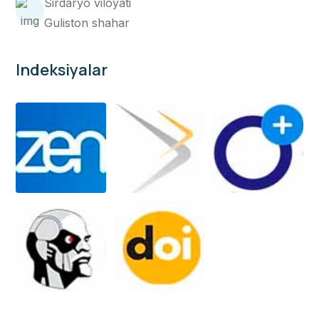
Sirdaryo viloyati
Guliston shahar
Indeksiyalar