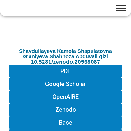
Shaydullayeva Kamola Shapulatovna
G‘aniyeva Shahnoza Abduvali qizi
10.5281/zenodo.20568087
PDF
Google Scholar
OpenAIRE
Zenodo
Base