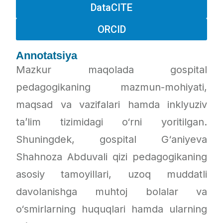
DataCITE
ORCID
Annotatsiya
Mazkur maqolada gospital
pedagogikaning mazmun-mohiyati,
maqsad va vazifalari hamda inklyuziv
ta’lim tizimidagi o‘rni yoritilgan.
Shuningdek, gospital G‘aniyeva
Shahnoza Abduvali qizi pedagogikaning
asosiy tamoyillari, uzoq muddatli
davolanishga muhtoj bolalar va
o‘smirlarning huquqlari hamda ularning