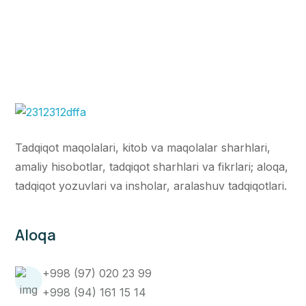
Tadqiqot maqolalari, kitob va maqolalar sharhlari,
amaliy hisobotlar, tadqiqot sharhlari va fikrlari; aloqa,
tadqiqot yozuvlari va insholar, aralashuv tadqiqotlari.
Aloqa
+998 (97) 020 23 99
+998 (94) 161 15 14