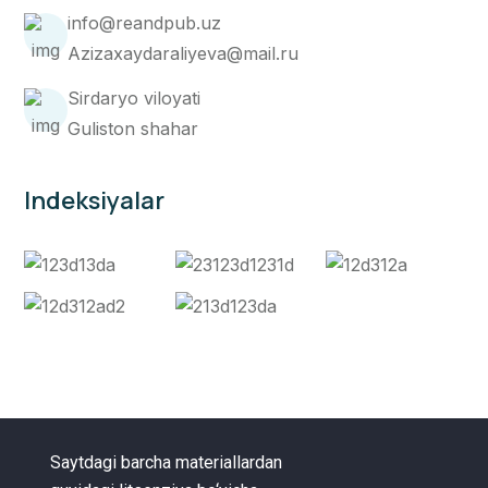
info@reandpub.uz
Azizaxaydaraliyeva@mail.ru
Sirdaryo viloyati
Guliston shahar
Indeksiyalar
Saytdagi barcha materiallardan