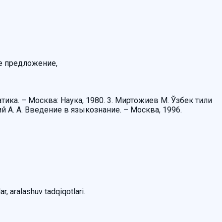
е предложение,
тика. – Москва: Наука, 1980. 3. Миртожиев М. Ўзбек тили
ий А. А. Введение в языкознание. – Москва, 1996.
ar, aralashuv tadqiqotlari.