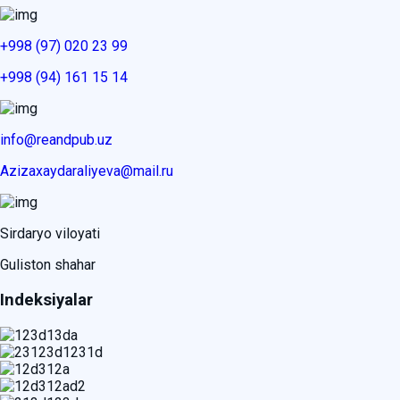
+998 (97) 020 23 99
+998 (94) 161 15 14
info@reandpub.uz
Azizaxaydaraliyeva@mail.ru
Sirdaryo viloyati
Guliston shahar
Indeksiyalar