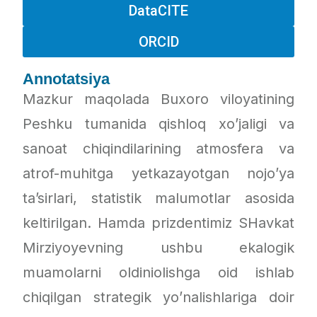
DataCITE
ORCID
Annotatsiya
Mazkur maqolada Buxoro viloyatining
Peshku tumanida qishloq xo’jaligi va
sanoat chiqindilarining atmosfera va
atrof-muhitga yetkazayotgan nojo’ya
ta’sirlari, statistik malumotlar asosida
keltirilgan. Hamda prizdentimiz SHavkat
Mirziyoyevning ushbu ekalogik
muamolarni oldiniolishga oid ishlab
chiqilgan strategik yo’nalishlariga doir