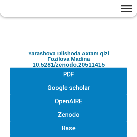
Yarashova Dilshoda Axtam qizi
Fozilova Madina
10.5281/zenodo.20511415
PDF
Google scholar
OpenAIRE
Zenodo
Base