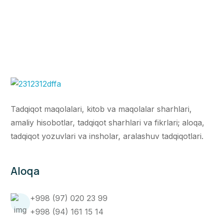
Tadqiqot maqolalari, kitob va maqolalar sharhlari,
amaliy hisobotlar, tadqiqot sharhlari va fikrlari; aloqa,
tadqiqot yozuvlari va insholar, aralashuv tadqiqotlari.
Aloqa
+998 (97) 020 23 99
+998 (94) 161 15 14