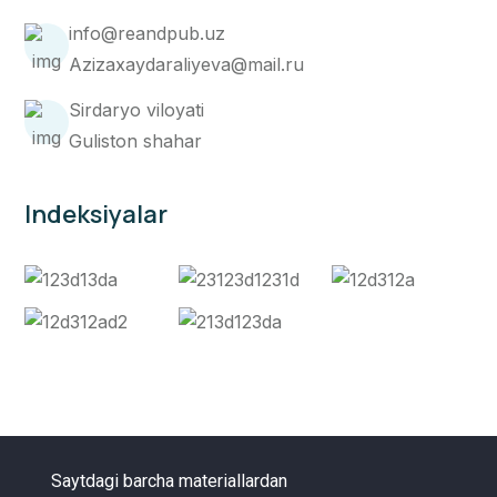
info@reandpub.uz
Azizaxaydaraliyeva@mail.ru
Sirdaryo viloyati
Guliston shahar
Indeksiyalar
Saytdagi barcha materiallardan