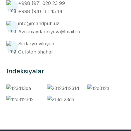
+998 (97) 020 23 99
+998 (94) 161 15 14
info@reandpub.uz
Azizaxaydaraliyeva@mail.ru
Sirdaryo viloyati
Guliston shahar
Indeksiyalar