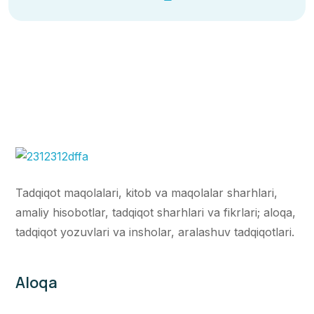
Tadqiqot maqolalari, kitob va maqolalar sharhlari,
amaliy hisobotlar, tadqiqot sharhlari va fikrlari; aloqa,
tadqiqot yozuvlari va insholar, aralashuv tadqiqotlari.
Aloqa