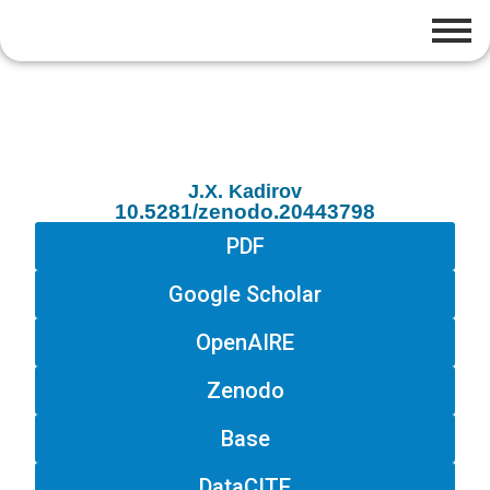
J.X. Kadirov
10.5281/zenodo.20443798
PDF
Google Scholar
OpenAIRE
Zenodo
Base
DataCITE