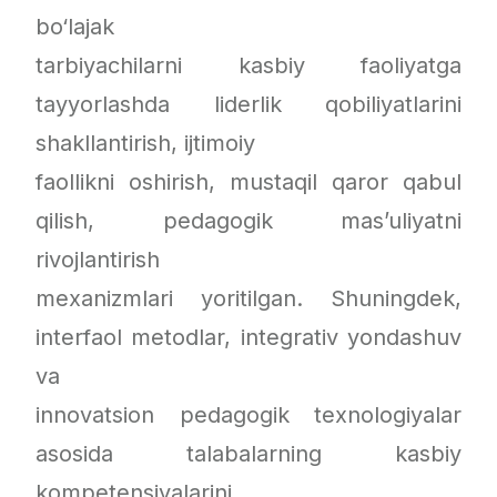
bo‘lajak
tarbiyachilarni kasbiy faoliyatga
tayyorlashda liderlik qobiliyatlarini
shakllantirish, ijtimoiy
faollikni oshirish, mustaqil qaror qabul
qilish, pedagogik mas’uliyatni
rivojlantirish
mexanizmlari yoritilgan. Shuningdek,
interfaol metodlar, integrativ yondashuv
va
innovatsion pedagogik texnologiyalar
asosida talabalarning kasbiy
kompetensiyalarini