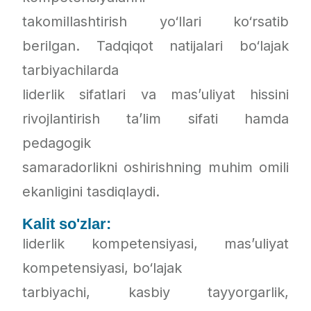
takomillashtirish yo‘llari ko‘rsatib
berilgan. Tadqiqot natijalari bo‘lajak
tarbiyachilarda
liderlik sifatlari va mas’uliyat hissini
rivojlantirish ta’lim sifati hamda
pedagogik
samaradorlikni oshirishning muhim omili
ekanligini tasdiqlaydi.
Kalit so'zlar:
liderlik kompetensiyasi, mas’uliyat
kompetensiyasi, bo‘lajak
tarbiyachi, kasbiy tayyorgarlik,