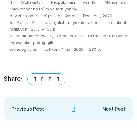
4. O‘zbekiston Respublikasi Vazirlar Mahkamasi.
“Maktabgacha ta’lim va tarbiyaning
davlat standarti” to‘g‘risidagi Qarori. – Toshkent, 2020.
5. Avloni A. Turkiy guliston yoxud axloq. – Toshkent:
O‘qituvchi, 2018. – 160 b.
6. Ishmuhamedov R., Yo‘ldoshev M. Ta’lim va tarbiyada
innovatsion pedagogik
texnologiyalar. – Toshkent: Nihol, 2020. – 280 b.
Share:
Previous Post
Next Post