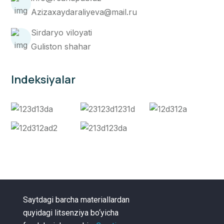
Azizaxaydaraliyeva@mail.ru
Sirdaryo viloyati
Guliston shahar
Indeksiyalar
Saytdagi barcha materiallardan
quyidagi litsenziya bo‘yicha