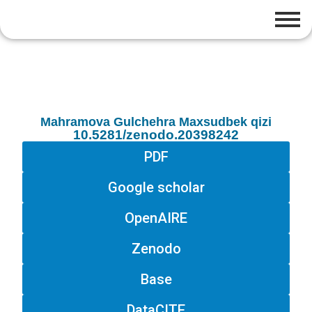
Mahramova Gulchehra Maxsudbek qizi
10.5281/zenodo.20398242
PDF
Google scholar
OpenAIRE
Zenodo
Base
DataCITE