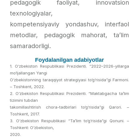
pedagogik faoliyat, innovatsion
texnologiyalar,
kompetensiyaviy yondashuv, interfaol
metodlar, pedagogik mahorat, ta’lim
samaradorligi.
Foydalanilgan adabiyotlar
1. O‘zbekiston Respublikasi Prezidenti. “2022–2026-yillarga
mo‘ljallangan Yangi
O‘zbekistonning taraqqiyot strategiyasi to‘g‘risida”gi Farmoni.
– Toshkent, 2022.
2. O‘zbekiston Respublikasi Prezidenti. “Maktabgacha ta’lim
tizimini tubdan
takomillashtirish chora-tadbirlari to‘g‘risida”gi Qarori. –
Toshkent, 2017.
3. O‘zbekiston Respublikasi “Ta’lim to‘g‘risida”gi Qonuni. –
Toshkent: O‘zbekiston,
2020.