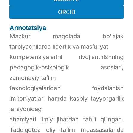
ORCID
Annotatsiya
Mazkur maqolada bo‘lajak
tarbiyachilarda liderlik va mas’uliyat
kompetensiyalarini rivojlantirishning
pedagogik-psixologik asoslari,
zamonaviy ta’lim
texnologiyalaridan foydalanish
imkoniyatlari hamda kasbiy tayyorgarlik
jarayonidagi
ahamiyati ilmiy jihatdan tahlil qilingan.
Tadqiqotda oliy ta’lim muassasalarida