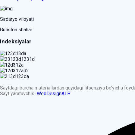
Sirdaryo viloyati
Guliston shahar
Indeksiyalar
Saytdagi barcha materiallardan quyidagi litsenziya bo‘yicha foy
Sayt yaratuvchisi
WebDesignALP