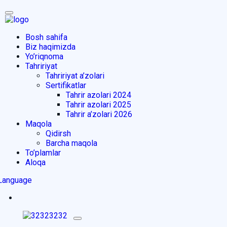
Bosh sahifa
Biz haqimizda
Yo’riqnoma
Tahririyat
Tahririyat a’zolari
Sertifikatlar
Tahrir azolari 2024
Tahrir azolari 2025
Tahrir a’zolari 2026
Maqola
Qidirsh
Barcha maqola
To’plamlar
Aloqa
Language