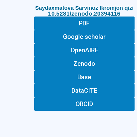
Saydaxmatova Sarvinoz Ikromjon qizi
10.5281/zenodo.20394116
PDF
Google scholar
OpenAIRE
Zenodo
Base
DataCITE
ORCID