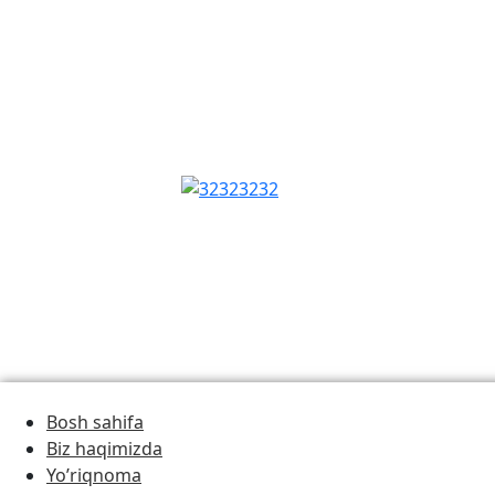
Bosh sahifa
Biz haqimizda
Yo’riqnoma