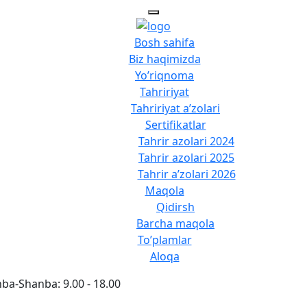
Bosh sahifa
Biz haqimizda
Yo’riqnoma
Tahririyat
Tahririyat a’zolari
Sertifikatlar
Tahrir azolari 2024
Tahrir azolari 2025
Tahrir a’zolari 2026
Maqola
Qidirsh
Barcha maqola
To’plamlar
Aloqa
a-Shanba: 9.00 - 18.00