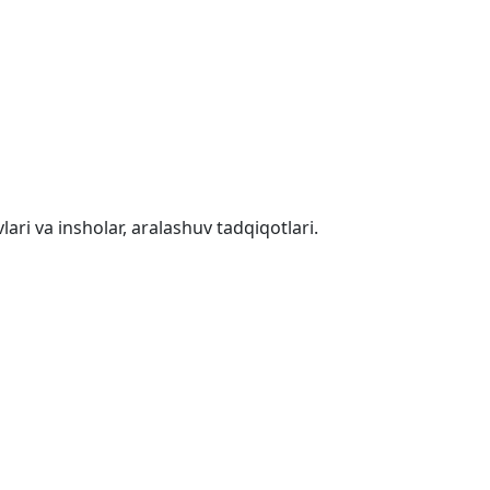
lari va insholar, aralashuv tadqiqotlari.