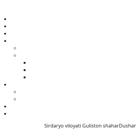
Sirdaryo viloyati Guliston shahar
Dushanb