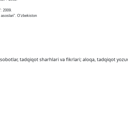
”: 2009.
 asoslari”. O‘zbekiston
obotlar, tadqiqot sharhlari va fikrlari; aloqa, tadqiqot yozuv