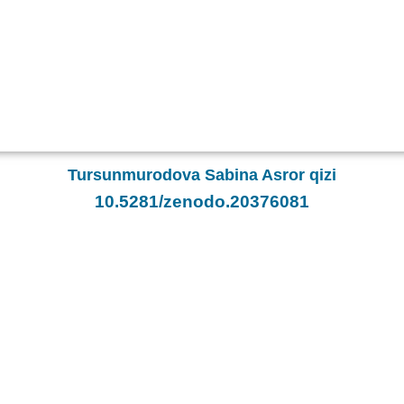
Tursunmurodova Sabina Asror qizi
10.5281/zenodo.20376081