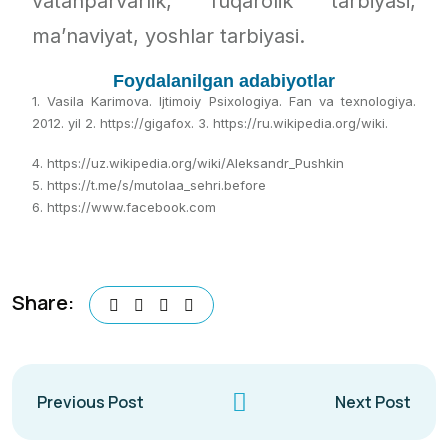
vatanparvarlik, fuqarolik tarbiyasi,
ma’naviyat, yoshlar tarbiyasi.
Foydalanilgan adabiyotlar
1. Vasila Karimova. Ijtimoiy Psixologiya. Fan va texnologiya.
2012. yil 2. https://gigafox. 3. https://ru.wikipedia.org/wiki.
4. https://uz.wikipedia.org/wiki/Aleksandr_Pushkin
5. https://t.me/s/mutolaa_sehri.before
6. https://www.facebook.com
Share:
Previous Post
Next Post