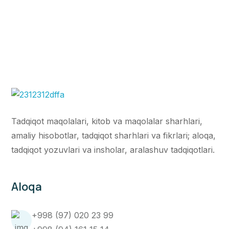
Tadqiqot maqolalari, kitob va maqolalar sharhlari,
amaliy hisobotlar, tadqiqot sharhlari va fikrlari; aloqa,
tadqiqot yozuvlari va insholar, aralashuv tadqiqotlari.
Aloqa
+998 (97) 020 23 99