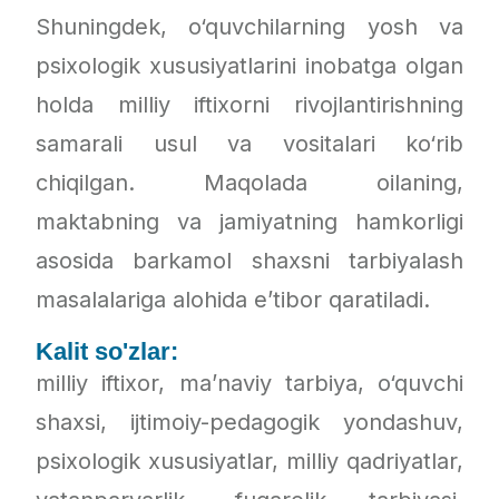
Shuningdek, o‘quvchilarning yosh va
psixologik xususiyatlarini inobatga olgan
holda milliy iftixorni rivojlantirishning
samarali usul va vositalari ko‘rib
chiqilgan. Maqolada oilaning,
maktabning va jamiyatning hamkorligi
asosida barkamol shaxsni tarbiyalash
masalalariga alohida e’tibor qaratiladi.
Kalit so'zlar:
milliy iftixor, ma’naviy tarbiya, o‘quvchi
shaxsi, ijtimoiy-pedagogik yondashuv,
psixologik xususiyatlar, milliy qadriyatlar,