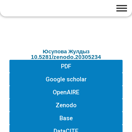
Юсупова Жулдыз
10.5281/zenodo.20305234
PDF
Google scholar
OpenAIRE
Zenodo
Base
DataCITE