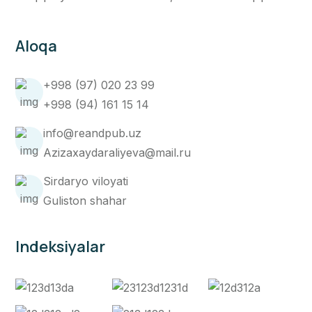
Aloqa
+998 (97) 020 23 99
+998 (94) 161 15 14
info@reandpub.uz
Azizaxaydaraliyeva@mail.ru
Sirdaryo viloyati
Guliston shahar
Indeksiyalar