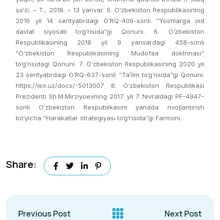
so‘zi. – T., 2018. – 13 yanvar. 5. O‘zbekiston Respublikasining
2016 yil 14 sentyabrdagi O‘RQ-406-sonli “Yoshlarga oid
davlat siyosati to‘g‘risida”gi Qonuni. 6. O‘zbekiston
Respublikasining 2018 yil 9 yanvardagi 458-sonli
“O‘zbekiston Respublikasining Mudofaa doktrinasi”
to‘g‘risidagi Qonuni. 7. O‘zbekiston Respublikasining 2020 yil
23 sentyabrdagi O‘RQ-637-sonli “Ta’lim to‘g‘risida”gi Qonuni:
https://lex.uz/docs/-5013007 8. O‘zbekiston Respublikasi
Prezidenti Sh.M.Mirziyoevning 2017 yil 7 fevraldagi PF-4947-
sonli O‘zbekiston Respublikasini yanada rivojlantirish
bo‘yicha “Harakatlar strategiyasi to‘g‘risida”gi Farmoni.
Share:
Previous Post
Next Post