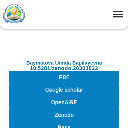
Baymatova Umida Sapilayevna
10.5281/zenodo.20303822
PDF
Google scholar
OpenAIRE
Zenodo
Base