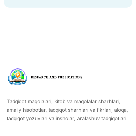
Tadqiqot maqolalari, kitob va maqolalar sharhlari,
amaliy hisobotlar, tadqiqot sharhlari va fikrlari; aloqa,
tadqiqot yozuvlari va insholar, aralashuv tadqiqotlari.