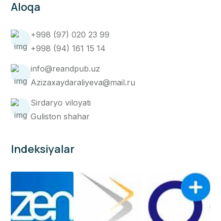
Aloqa
+998 (97) 020 23 99
+998 (94) 161 15 14
info@reandpub.uz
Azizaxaydaraliyeva@mail.ru
Sirdaryo viloyati
Guliston shahar
Indeksiyalar