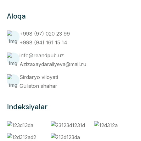
Aloqa
+998 (97) 020 23 99
+998 (94) 161 15 14
info@reandpub.uz
Azizaxaydaraliyeva@mail.ru
Sirdaryo viloyati
Guliston shahar
Indeksiyalar