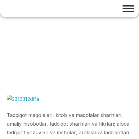
Tadqiqot maqolalari, kitob va maqolalar sharhlari,
amaliy hisobotlar, tadqiqot sharhlari va fikrlari; aloqa,
tadqiqot yozuvlari va insholar, aralashuv tadqiqotlari.