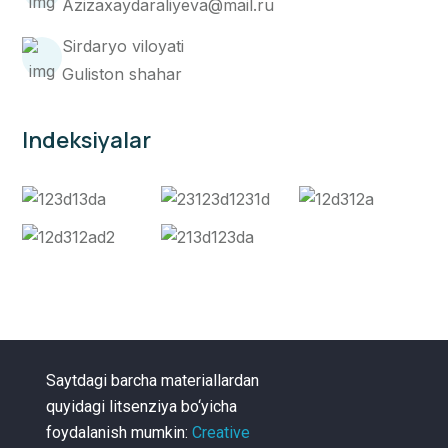
Azizaxaydaraliyeva@mail.ru
Sirdaryo viloyati
Guliston shahar
Indeksiyalar
Saytdagi barcha materiallardan
quyidagi litsenziya bo‘yicha
foydalanish mumkin:
Creative