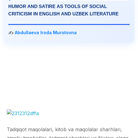
HUMOR AND SATIRE AS TOOLS OF SOCIAL
CRITICISM IN ENGLISH AND UZBEK LITERATURE
✍️
Abdullaeva Iroda Murotovna
Tadqiqot maqolalari, kitob va maqolalar sharhlari,