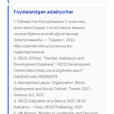
Foydalanilgan adabiyotlar
1. Ўзбекистон Республикаси Статистика
агентлиги.Гендер статистикаси: меҳнат
соҳаси бўйича асосий кўрсаткичлар
Электронманба. — Тошкент, 2024.
https://gender.stat.uz/uz/asosiy-ko-
rsatkichlar/mehnat
2. OECD (2014a), “Gender, Institutions and
Development Database”, OECD Development
Centre https://stats.oecd.org/Index.aspx?
DataSetCode=GIDDB2014
3. International Labour Organization. World
Employment and Social Outlook: Trends 2021. –
Geneva: ILO, 2021.
4. OECD. Education at a Glance 2021: OECD
Indicators. – Paris: OECD Publishing, 2021.
5. UN Women. Women in Leadership and Decision-