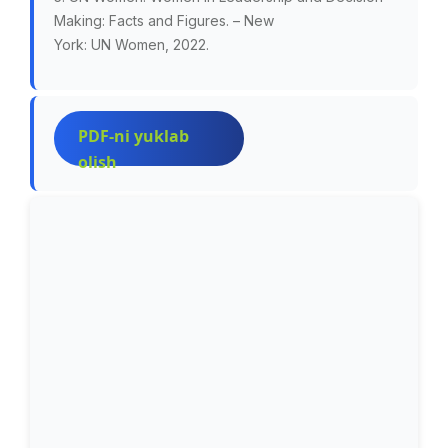
Making: Facts and Figures. – New
York: UN Women, 2022.
PDF-ni yuklab
olish