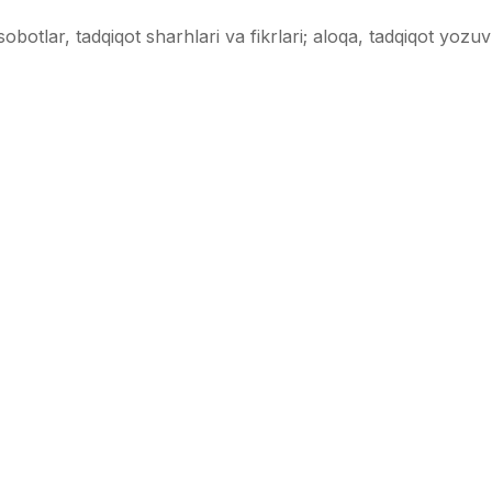
botlar, tadqiqot sharhlari va fikrlari; aloqa, tadqiqot yozuvl