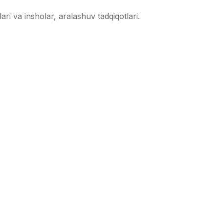
ari va insholar, aralashuv tadqiqotlari.