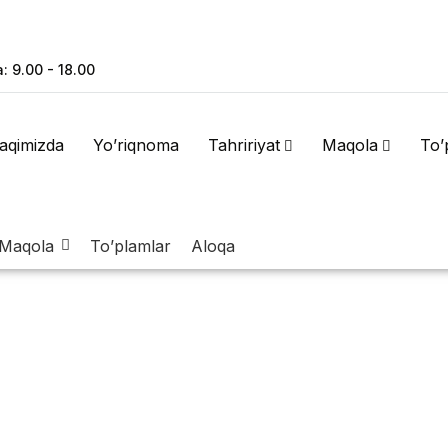
 9.00 - 18.00
aqimizda
Yo’riqnoma
Tahririyat
Maqola
To’
Maqola
To’plamlar
Aloqa