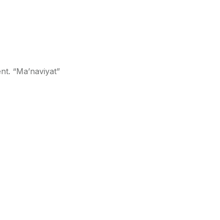
nt. “Ma’naviyat”