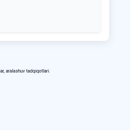
ar, aralashuv tadqiqotlari.