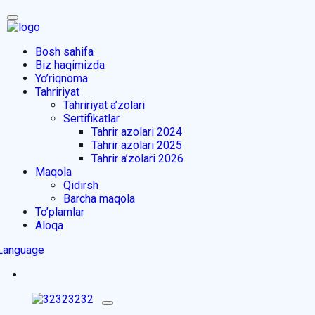
Bosh sahifa
Biz haqimizda
Yo’riqnoma
Tahririyat
Tahririyat a’zolari
Sertifikatlar
Tahrir azolari 2024
Tahrir azolari 2025
Tahrir a’zolari 2026
Maqola
Qidirsh
Barcha maqola
To’plamlar
Aloqa
Language