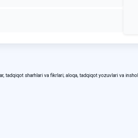
, tadqiqot sharhlari va fikrlari; aloqa, tadqiqot yozuvlari va inshol