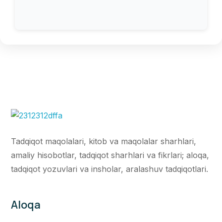
Tadqiqot maqolalari, kitob va maqolalar sharhlari,
amaliy hisobotlar, tadqiqot sharhlari va fikrlari; aloqa,
tadqiqot yozuvlari va insholar, aralashuv tadqiqotlari.
Aloqa