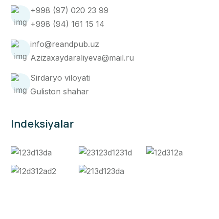
+998 (97) 020 23 99
+998 (94) 161 15 14
info@reandpub.uz
Azizaxaydaraliyeva@mail.ru
Sirdaryo viloyati
Guliston shahar
Indeksiyalar