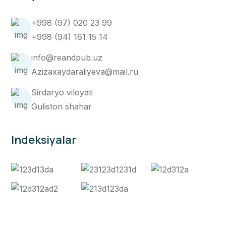
+998 (97) 020 23 99
+998 (94) 161 15 14
info@reandpub.uz
Azizaxaydaraliyeva@mail.ru
Sirdaryo viloyati
Guliston shahar
Indeksiyalar