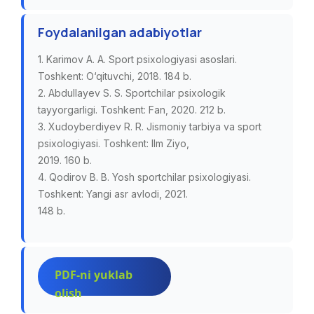
Foydalanilgan adabiyotlar
1. Karimov A. A. Sport psixologiyasi asoslari.
Toshkent: O‘qituvchi, 2018. 184 b.
2. Abdullayev S. S. Sportchilar psixologik
tayyorgarligi. Toshkent: Fan, 2020. 212 b.
3. Xudoyberdiyev R. R. Jismoniy tarbiya va sport
psixologiyasi. Toshkent: Ilm Ziyo,
2019. 160 b.
4. Qodirov B. B. Yosh sportchilar psixologiyasi.
Toshkent: Yangi asr avlodi, 2021.
148 b.
PDF-ni yuklab
olish