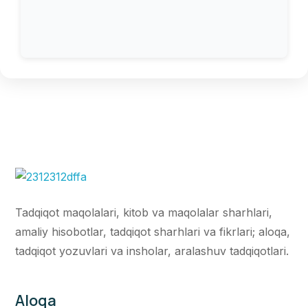
Tadqiqot maqolalari, kitob va maqolalar sharhlari,
amaliy hisobotlar, tadqiqot sharhlari va fikrlari; aloqa,
tadqiqot yozuvlari va insholar, aralashuv tadqiqotlari.
Aloqa