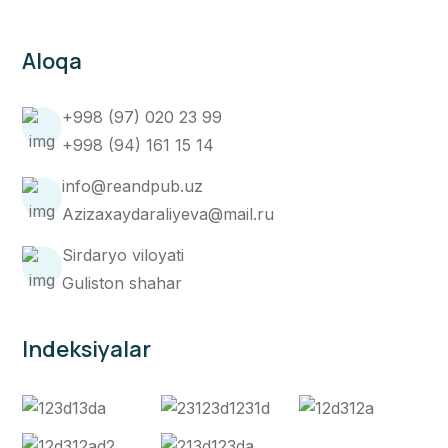
Aloqa
+998 (97) 020 23 99
+998 (94) 161 15 14
info@reandpub.uz
Azizaxaydaraliyeva@mail.ru
Sirdaryo viloyati
Guliston shahar
Indeksiyalar