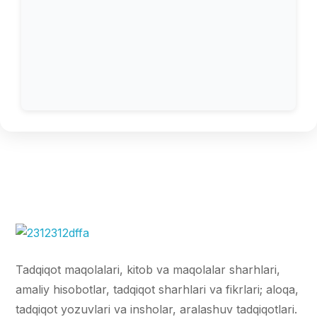
Tadqiqot maqolalari, kitob va maqolalar sharhlari,
amaliy hisobotlar, tadqiqot sharhlari va fikrlari; aloqa,
tadqiqot yozuvlari va insholar, aralashuv tadqiqotlari.