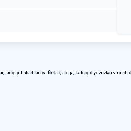
, tadqiqot sharhlari va fikrlari; aloqa, tadqiqot yozuvlari va inshol