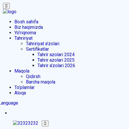
Bosh sahifa
Biz haqimizda
Yo’riqnoma
Tahririyat
Tahririyat a’zolari
Sertifikatlar
Tahrir azolari 2024
Tahrir azolari 2025
Tahrir a’zolari 2026
Maqola
Qidirsh
Barcha maqola
To’plamlar
Aloqa
Language