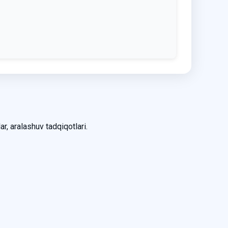
ar, aralashuv tadqiqotlari.