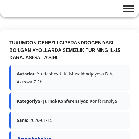
TUXUMDON GENEZLI GIPERANDROGENIYASI
BO‘LGAN AYOLLARDA SEMIZLIK TURINING IL-15
DARAJASIGA TA’SIRI
Avtorlar:
Yuldashev U K, Musakhodjayeva D A,
Azizova Z Sh.
Kategoriya (Jurnal/Konferensiya):
Konferensiya
Sana:
2026-01-15