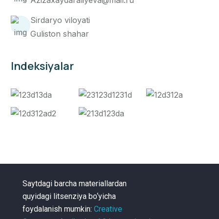
Sirdaryo viloyati
Guliston shahar
Indeksiyalar
Saytdagi barcha materiallardan
quyidagi litsenziya bo‘yicha
foydalanish mumkin:
Creative