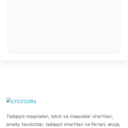
Tadqiqot maqolalari, kitob va maqolalar sharhlari,
amaliy hisobotlar, tadqiqot sharhlari va fikrlari; aloqa,