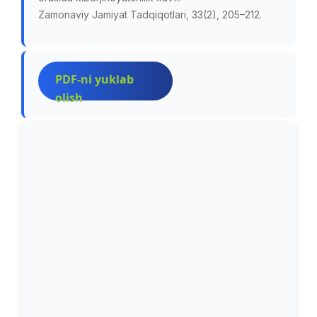
Zamonaviy Jamiyat Tadqiqotlari, 33(2), 205–212.
PDF-ni yuklab
olish