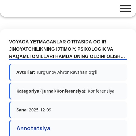
VOYAGA YETMAGANLAR O‘RTASIDA OG‘IR
JINOYATCHILIKNING IJTIMOIY, PSIXOLOGIK VA
RAQAMLI OMILLARI HAMDA UNING OLDINI OLISH
STRATEGIYALARI
Avtorlar:
Turg’unov Ahror Ravshan o’g’li
Kategoriya (Jurnal/Konferensiya):
Konferensiya
Sana:
2025-12-09
Annotatsiya