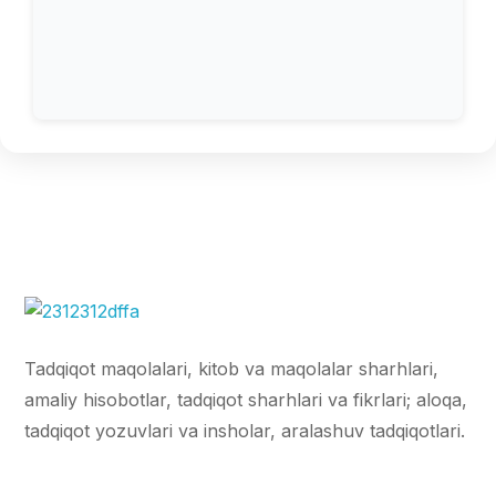
Tadqiqot maqolalari, kitob va maqolalar sharhlari,
amaliy hisobotlar, tadqiqot sharhlari va fikrlari; aloqa,
tadqiqot yozuvlari va insholar, aralashuv tadqiqotlari.