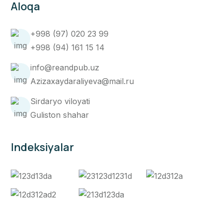
Aloqa
+998 (97) 020 23 99
+998 (94) 161 15 14
info@reandpub.uz
Azizaxaydaraliyeva@mail.ru
Sirdaryo viloyati
Guliston shahar
Indeksiyalar