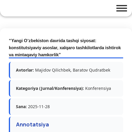
“Yangi O‘zbekiston davrida tashqi siyosat:
konstitutsiyaviy asoslar, xalqaro tashkilotlarda ishtirok
va mintaqaviy hamkorlik”
Avtorlar:
Majidov Qilichbek, Baratov Qudratbek
Kategoriya (Jurnal/Konferensiya):
Konferensiya
Sana:
2025-11-28
Annotatsiya