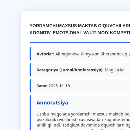
YORDAMCHI MAXSUS MAKTAB OʻQUVCHILARIN
KOGNITIV, EMOTSIONAL VA IJTIMOIY KOMPET
Avtorlar:
Alimdjonova Kimyoxon Sherzodbek qiz
Kategoriya (Jurnal/Konferensiya):
Magistrlar
Sana:
2025-11-18
Annotatsiya
Ushbu maqolada yordamchi maxsus maktab o‘qu
psixologik rivojlanish xususiyatlari kognitiv, e
tahlil qilindi. Tadqiqot davomida o‘quvchilarning