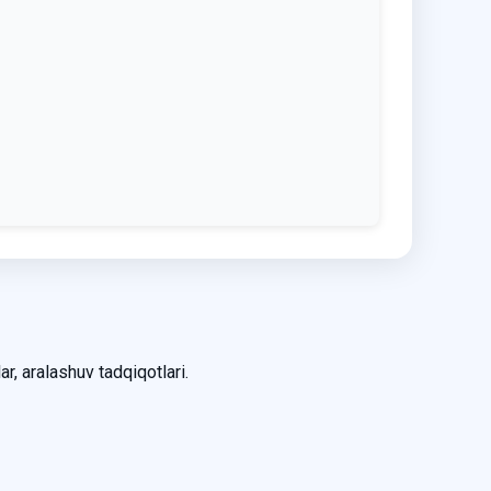
ar, aralashuv tadqiqotlari.