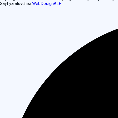
Sayt yaratuvchisi
WebDesignALP