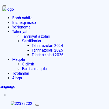
Bosh sahifa
Biz haqimizda
Yo’riqnoma
Tahririyat
Tahririyat a’zolari
Sertifikatlar
Tahrir azolari 2024
Tahrir azolari 2025
Tahrir a’zolari 2026
Maqola
Qidirsh
Barcha maqola
To’plamlar
Aloqa
Language