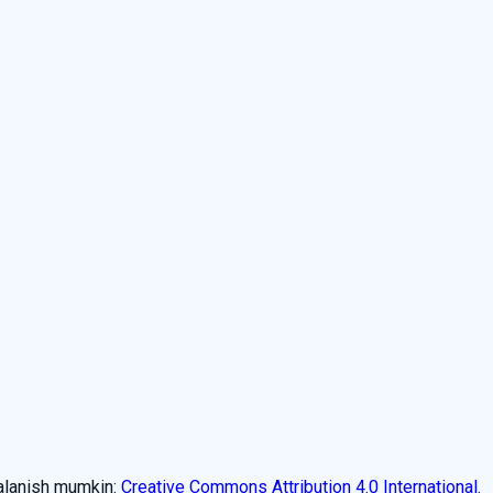
dalanish mumkin:
Creative Commons Attribution 4.0 International.